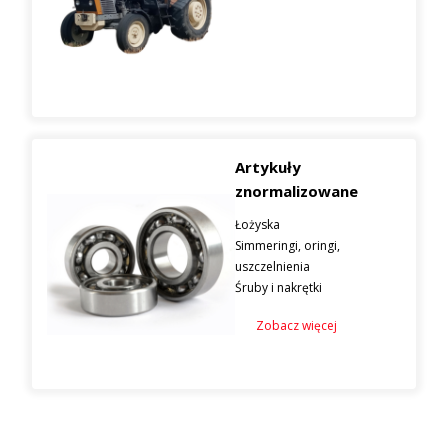
Artykuły
znormalizowane
Łożyska
Simmeringi, oringi,
uszczelnienia
Śruby i nakrętki
Zobacz więcej