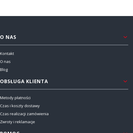
Linki w stopce
O NAS
Kontakt
O nas
Blog
OBSŁUGA KLIENTA
Metody płatności
Czas i koszty dostawy
Czas realizacji zamówienia
Zwroty i reklamacje