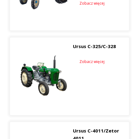
Zobacz więcej
Ursus C-325/C-328
Zobacz więcej
Ursus C-4011/Zetor
4011