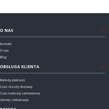
Linki w stopce
O NAS
Kontakt
O nas
Blog
OBSŁUGA KLIENTA
Metody płatności
Czas i koszty dostawy
Czas realizacji zamówienia
Zwroty i reklamacje