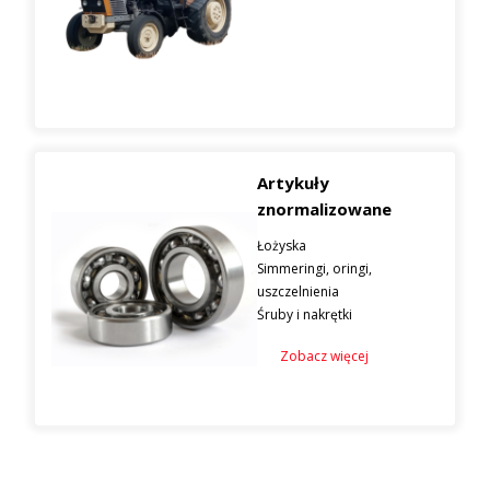
Artykuły
znormalizowane
Łożyska
Simmeringi, oringi,
uszczelnienia
Śruby i nakrętki
Zobacz więcej