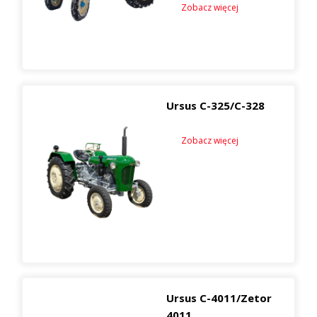
Zobacz więcej
Ursus C-325/C-328
Zobacz więcej
Ursus C-4011/Zetor
4011