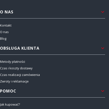
Linki w stopce
O NAS
Kontakt
O nas
Blog
OBSŁUGA KLIENTA
Metody płatności
Czas i koszty dostawy
Czas realizacji zamówienia
Zwroty i reklamacje
POMOC
Jak kupować?