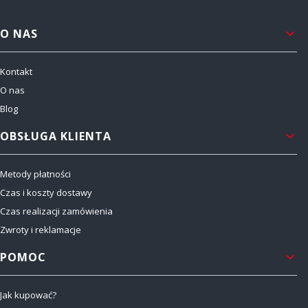
Linki w stopce
O NAS
Kontakt
O nas
Blog
OBSŁUGA KLIENTA
Metody płatności
Czas i koszty dostawy
Czas realizacji zamówienia
Zwroty i reklamacje
POMOC
Jak kupować?