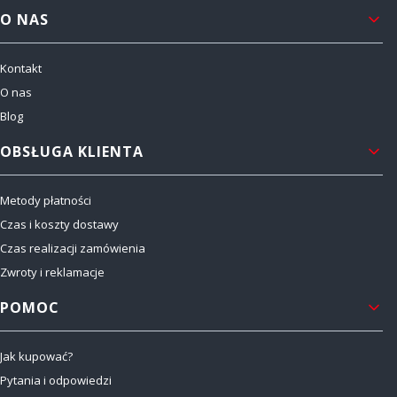
Linki w stopce
O NAS
Kontakt
O nas
Blog
OBSŁUGA KLIENTA
Metody płatności
Czas i koszty dostawy
Czas realizacji zamówienia
Zwroty i reklamacje
POMOC
Jak kupować?
Pytania i odpowiedzi