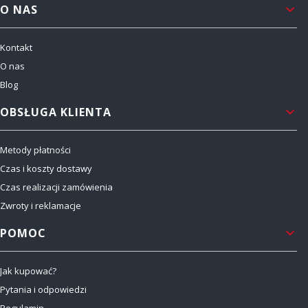
Linki w stopce
O NAS
Kontakt
O nas
Blog
OBSŁUGA KLIENTA
Metody płatności
Czas i koszty dostawy
Czas realizacji zamówienia
Zwroty i reklamacje
POMOC
Jak kupować?
Pytania i odpowiedzi