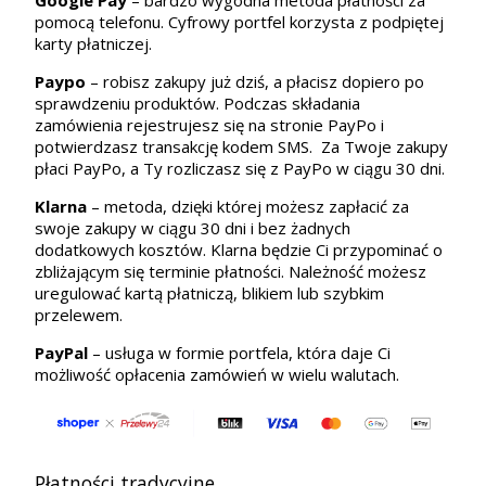
pomocą telefonu. Cyfrowy portfel korzysta z podpiętej
karty płatniczej.
Paypo
– robisz zakupy już dziś, a płacisz dopiero po
sprawdzeniu produktów. Podczas składania
zamówienia rejestrujesz się na stronie PayPo i
potwierdzasz transakcję kodem SMS. Za Twoje zakupy
płaci PayPo, a Ty rozliczasz się z PayPo w ciągu 30 dni.
Klarna
– metoda, dzięki której możesz zapłacić za
swoje zakupy w ciągu 30 dni i bez żadnych
dodatkowych kosztów. Klarna będzie Ci przypominać o
zbliżającym się terminie płatności. Należność możesz
uregulować kartą płatniczą, blikiem lub szybkim
przelewem.
PayPal
– usługa w formie portfela, która daje Ci
możliwość opłacenia zamówień w wielu walutach.
Płatności tradycyjne