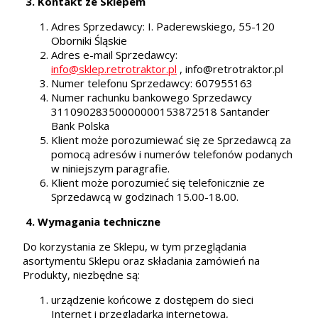
3. Kontakt ze Sklepem
Adres Sprzedawcy: I. Paderewskiego, 55-120
Oborniki Śląskie
Adres e-mail Sprzedawcy:
info@sklep.retrotraktor.pl
, info@retrotraktor.pl
Numer telefonu Sprzedawcy: 607955163
Numer rachunku bankowego Sprzedawcy
31109028350000000153872518 Santander
Bank Polska
Klient może porozumiewać się ze Sprzedawcą za
pomocą adresów i numerów telefonów podanych
w niniejszym paragrafie.
Klient może porozumieć się telefonicznie ze
Sprzedawcą w godzinach 15.00-18.00.
4. Wymagania techniczne
Do korzystania ze Sklepu, w tym przeglądania
asortymentu Sklepu oraz składania zamówień na
Produkty, niezbędne są:
urządzenie końcowe z dostępem do sieci
Internet i przeglądarką internetową,