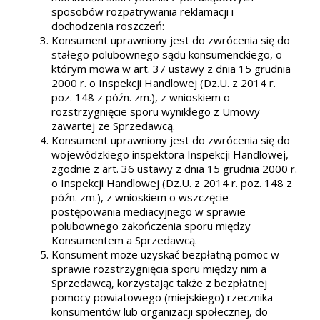
sposobów rozpatrywania reklamacji i
dochodzenia roszczeń:
Konsument uprawniony jest do zwrócenia się do
stałego polubownego sądu konsumenckiego, o
którym mowa w art. 37 ustawy z dnia 15 grudnia
2000 r. o Inspekcji Handlowej (Dz.U. z 2014 r.
poz. 148 z późn. zm.), z wnioskiem o
rozstrzygnięcie sporu wynikłego z Umowy
zawartej ze Sprzedawcą.
Konsument uprawniony jest do zwrócenia się do
wojewódzkiego inspektora Inspekcji Handlowej,
zgodnie z art. 36 ustawy z dnia 15 grudnia 2000 r.
o Inspekcji Handlowej (Dz.U. z 2014 r. poz. 148 z
późn. zm.), z wnioskiem o wszczęcie
postępowania mediacyjnego w sprawie
polubownego zakończenia sporu między
Konsumentem a Sprzedawcą.
Konsument może uzyskać bezpłatną pomoc w
sprawie rozstrzygnięcia sporu między nim a
Sprzedawcą, korzystając także z bezpłatnej
pomocy powiatowego (miejskiego) rzecznika
konsumentów lub organizacji społecznej, do