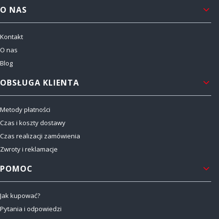
Linki w stopce
O NAS
Kontakt
O nas
Blog
OBSŁUGA KLIENTA
Metody płatności
Czas i koszty dostawy
Czas realizacji zamówienia
Zwroty i reklamacje
POMOC
Jak kupować?
Pytania i odpowiedzi