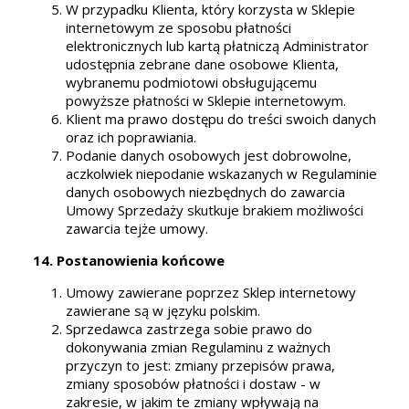
W przypadku Klienta, który korzysta w Sklepie
internetowym ze sposobu płatności
elektronicznych lub kartą płatniczą Administrator
udostępnia zebrane dane osobowe Klienta,
wybranemu podmiotowi obsługującemu
powyższe płatności w Sklepie internetowym.
Klient ma prawo dostępu do treści swoich danych
oraz ich poprawiania.
Podanie danych osobowych jest dobrowolne,
aczkolwiek niepodanie wskazanych w Regulaminie
danych osobowych niezbędnych do zawarcia
Umowy Sprzedaży skutkuje brakiem możliwości
zawarcia tejże umowy.
14. Postanowienia końcowe
Umowy zawierane poprzez Sklep internetowy
zawierane są w języku polskim.
Sprzedawca zastrzega sobie prawo do
dokonywania zmian Regulaminu z ważnych
przyczyn to jest: zmiany przepisów prawa,
zmiany sposobów płatności i dostaw - w
zakresie, w jakim te zmiany wpływają na