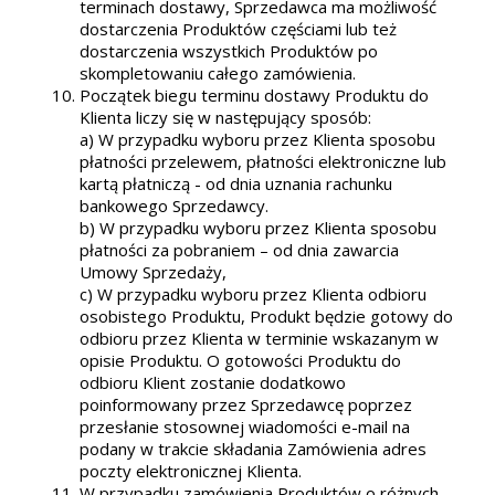
terminach dostawy, Sprzedawca ma możliwość
dostarczenia Produktów częściami lub też
dostarczenia wszystkich Produktów po
skompletowaniu całego zamówienia.
Początek biegu terminu dostawy Produktu do
Klienta liczy się w następujący sposób:
a) W przypadku wyboru przez Klienta sposobu
płatności przelewem, płatności elektroniczne lub
kartą płatniczą - od dnia uznania rachunku
bankowego Sprzedawcy.
b) W przypadku wyboru przez Klienta sposobu
płatności za pobraniem – od dnia zawarcia
Umowy Sprzedaży,
c) W przypadku wyboru przez Klienta odbioru
osobistego Produktu, Produkt będzie gotowy do
odbioru przez Klienta w terminie wskazanym w
opisie Produktu. O gotowości Produktu do
odbioru Klient zostanie dodatkowo
poinformowany przez Sprzedawcę poprzez
przesłanie stosownej wiadomości e-mail na
podany w trakcie składania Zamówienia adres
poczty elektronicznej Klienta.
W przypadku zamówienia Produktów o różnych