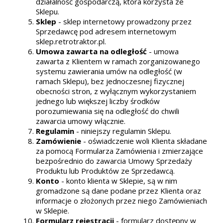
działalność gospodarczą, która korzysta ze
Sklepu.
Sklep
- sklep internetowy prowadzony przez
Sprzedawcę pod adresem internetowym
sklep.retrotraktor.pl.
Umowa zawarta na odległość
- umowa
zawarta z Klientem w ramach zorganizowanego
systemu zawierania umów na odległość (w
ramach Sklepu), bez jednoczesnej fizycznej
obecności stron, z wyłącznym wykorzystaniem
jednego lub większej liczby środków
porozumiewania się na odległość do chwili
zawarcia umowy włącznie.
Regulamin
- niniejszy regulamin Sklepu.
Zamówienie
- oświadczenie woli Klienta składane
za pomocą Formularza Zamówienia i zmierzające
bezpośrednio do zawarcia Umowy Sprzedaży
Produktu lub Produktów ze Sprzedawcą.
Konto
- konto klienta w Sklepie, są w nim
gromadzone są dane podane przez Klienta oraz
informacje o złożonych przez niego Zamówieniach
w Sklepie.
Formularz rejestracji
- formularz dostępny w