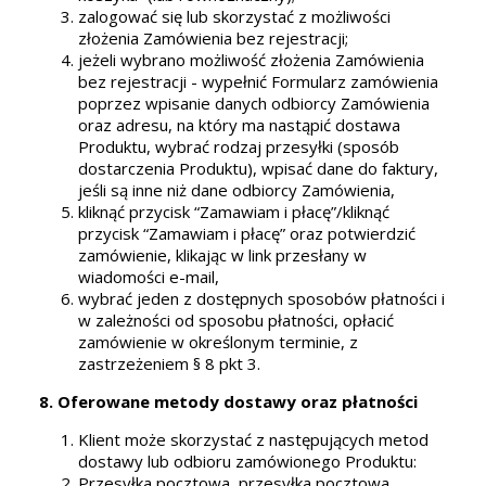
zalogować się lub skorzystać z możliwości
złożenia Zamówienia bez rejestracji;
jeżeli wybrano możliwość złożenia Zamówienia
bez rejestracji - wypełnić Formularz zamówienia
poprzez wpisanie danych odbiorcy Zamówienia
oraz adresu, na który ma nastąpić dostawa
Produktu, wybrać rodzaj przesyłki (sposób
dostarczenia Produktu), wpisać dane do faktury,
jeśli są inne niż dane odbiorcy Zamówienia,
kliknąć przycisk “Zamawiam i płacę”/kliknąć
przycisk “Zamawiam i płacę” oraz potwierdzić
zamówienie, klikając w link przesłany w
wiadomości e-mail,
wybrać jeden z dostępnych sposobów płatności i
w zależności od sposobu płatności, opłacić
zamówienie w określonym terminie, z
zastrzeżeniem § 8 pkt 3.
8. Oferowane metody dostawy oraz płatności
Klient może skorzystać z następujących metod
dostawy lub odbioru zamówionego Produktu:
Przesyłka pocztowa, przesyłka pocztowa