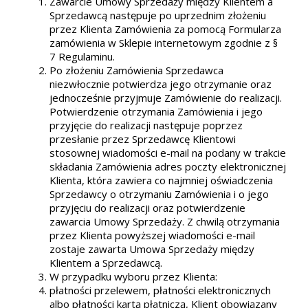
Zawarcie Umowy Sprzedaży między Klientem a
Sprzedawcą następuje po uprzednim złożeniu
przez Klienta Zamówienia za pomocą Formularza
zamówienia w Sklepie internetowym zgodnie z §
7 Regulaminu.
Po złożeniu Zamówienia Sprzedawca
niezwłocznie potwierdza jego otrzymanie oraz
jednocześnie przyjmuje Zamówienie do realizacji.
Potwierdzenie otrzymania Zamówienia i jego
przyjęcie do realizacji następuje poprzez
przesłanie przez Sprzedawcę Klientowi
stosownej wiadomości e-mail na podany w trakcie
składania Zamówienia adres poczty elektronicznej
Klienta, która zawiera co najmniej oświadczenia
Sprzedawcy o otrzymaniu Zamówienia i o jego
przyjęciu do realizacji oraz potwierdzenie
zawarcia Umowy Sprzedaży. Z chwilą otrzymania
przez Klienta powyższej wiadomości e-mail
zostaje zawarta Umowa Sprzedaży między
Klientem a Sprzedawcą.
W przypadku wyboru przez Klienta:
płatności przelewem, płatności elektronicznych
albo płatności kartą płatniczą, Klient obowiązany