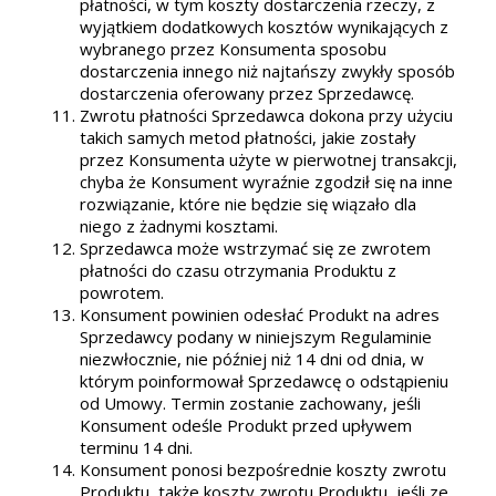
płatności, w tym koszty dostarczenia rzeczy, z
wyjątkiem dodatkowych kosztów wynikających z
wybranego przez Konsumenta sposobu
dostarczenia innego niż najtańszy zwykły sposób
dostarczenia oferowany przez Sprzedawcę.
Zwrotu płatności Sprzedawca dokona przy użyciu
takich samych metod płatności, jakie zostały
przez Konsumenta użyte w pierwotnej transakcji,
chyba że Konsument wyraźnie zgodził się na inne
rozwiązanie, które nie będzie się wiązało dla
niego z żadnymi kosztami.
Sprzedawca może wstrzymać się ze zwrotem
płatności do czasu otrzymania Produktu z
powrotem.
Konsument powinien odesłać Produkt na adres
Sprzedawcy podany w niniejszym Regulaminie
niezwłocznie, nie później niż 14 dni od dnia, w
którym poinformował Sprzedawcę o odstąpieniu
od Umowy. Termin zostanie zachowany, jeśli
Konsument odeśle Produkt przed upływem
terminu 14 dni.
Konsument ponosi bezpośrednie koszty zwrotu
Produktu, także koszty zwrotu Produktu, jeśli ze