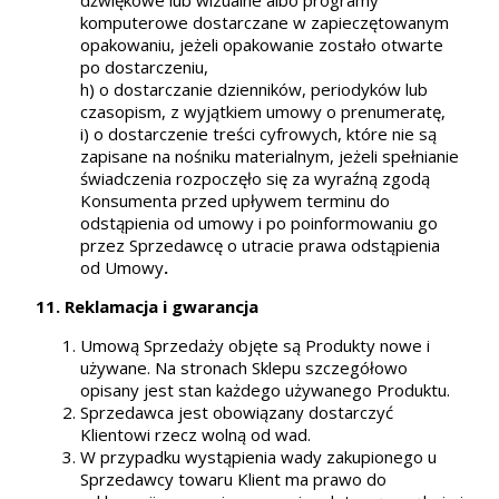
komputerowe dostarczane w zapieczętowanym
opakowaniu, jeżeli opakowanie zostało otwarte
po dostarczeniu,
h) o dostarczanie dzienników, periodyków lub
czasopism, z wyjątkiem umowy o prenumeratę,
i) o dostarczenie treści cyfrowych, które nie są
zapisane na nośniku materialnym, jeżeli spełnianie
świadczenia rozpoczęło się za wyraźną zgodą
Konsumenta przed upływem terminu do
odstąpienia od umowy i po poinformowaniu go
przez Sprzedawcę o utracie prawa odstąpienia
od Umowy
.
11. Reklamacja i gwarancja
Umową Sprzedaży objęte są Produkty nowe i
używane. Na stronach Sklepu szczegółowo
opisany jest stan każdego używanego Produktu.
Sprzedawca jest obowiązany dostarczyć
Klientowi rzecz wolną od wad.
W przypadku wystąpienia wady zakupionego u
Sprzedawcy towaru Klient ma prawo do