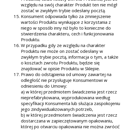
względu na swój charakter Produkt ten nie mógł
zostać w zwykłym trybie odesłany pocztą.
Konsument odpowiada tylko za zmniejszenie
wartości Produktu wynikające z korzystania z
niego w sposób inny niż było to konieczne do
stwierdzenia charakteru, cech i funkcjonowania
Produktu.
W przypadku gdy ze względu na charakter
Produktu nie może on zostać odesłany w
zwykłym trybie pocztą, informacja o tym, a także
o kosztach zwrotu Produktu, będzie się
znajdować w opisie Produktu w Sklepie.
Prawo do odstąpienia od umowy zawartej na
odległość nie przysługuje Konsumentowi w
odniesieniu do Umowy:
a) w której przedmiotem świadczenia jest rzecz
nieprefabrykowana, wyprodukowana według
specyfikacji Konsumenta lub służąca zaspokojeniu
jego zindywidualizowanych potrzeb,
b) w której przedmiotem świadczenia jest rzecz
dostarczana w zapieczętowanym opakowaniu,
której po otwarciu opakowania nie można zwrócić