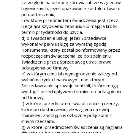
ze względu na ochronę zdrowia lub ze względów
higienicznych, jeżeli opakowanie zostało otwarte
po dostarczeniu,
c) w które przedmiotem świadczenia jest rzecz
ulegająca szybkiemu zepsuciu lub mająca krótki
termin przydatności do użycia,
d) o świadczenie usług, jeżeli Sprzedawca
wykonał w pełni usługę za wyraźną zgodą
Konsumenta, który został poinformowany przez
rozpoczęciem świadczenia, że po spełnieniu
świadczenia przez Sprzedawcę utraci prawo
odstąpienia od Umowy,
e) w którym cena lub wynagrodzenie zależy od
wahań na rynku finansowym, nad którym
Sprzedawca nie sprawuje kontroli, i które mogą
wystąpić przed upływem terminu do odstąpienia
od Umowy,
f) w której przedmiotem świadczenia są rzeczy,
które po dostarczeniu, ze względu na swój
charakter, zostają nierozłącznie połączone z
innymi rzeczami,
g) w której przedmiotem świadczenia są nagrania
dźwiękowe lub wizualne albo programy