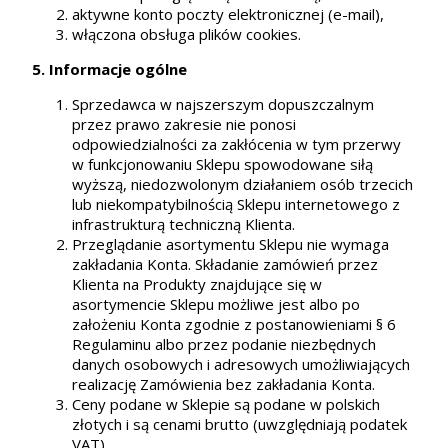
aktywne konto poczty elektronicznej (e-mail),
włączona obsługa plików cookies.
5. Informacje ogólne
Sprzedawca w najszerszym dopuszczalnym
przez prawo zakresie nie ponosi
odpowiedzialności za zakłócenia w tym przerwy
w funkcjonowaniu Sklepu spowodowane siłą
wyższą, niedozwolonym działaniem osób trzecich
lub niekompatybilnością Sklepu internetowego z
infrastrukturą techniczną Klienta.
Przeglądanie asortymentu Sklepu nie wymaga
zakładania Konta. Składanie zamówień przez
Klienta na Produkty znajdujące się w
asortymencie Sklepu możliwe jest albo po
założeniu Konta zgodnie z postanowieniami § 6
Regulaminu albo przez podanie niezbędnych
danych osobowych i adresowych umożliwiających
realizację Zamówienia bez zakładania Konta.
Ceny podane w Sklepie są podane w polskich
złotych i są cenami brutto (uwzględniają podatek
VAT).