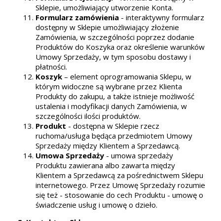
Sklepie, umożliwiający utworzenie Konta.
Formularz zamówienia
- interaktywny formularz
dostępny w Sklepie umożliwiający złożenie
Zamówienia, w szczególności poprzez dodanie
Produktów do Koszyka oraz określenie warunków
Umowy Sprzedaży, w tym sposobu dostawy i
płatności.
Koszyk
– element oprogramowania Sklepu, w
którym widoczne są wybrane przez Klienta
Produkty do zakupu, a także istnieje możliwość
ustalenia i modyfikacji danych Zamówienia, w
szczególności ilości produktów.
Produkt
- dostępna w Sklepie rzecz
ruchoma/usługa będąca przedmiotem Umowy
Sprzedaży między Klientem a Sprzedawcą.
Umowa Sprzedaży
- umowa sprzedaży
Produktu zawierana albo zawarta między
Klientem a Sprzedawcą za pośrednictwem Sklepu
internetowego. Przez Umowę Sprzedaży rozumie
się też - stosowanie do cech Produktu - umowę o
świadczenie usług i umowę o dzieło.