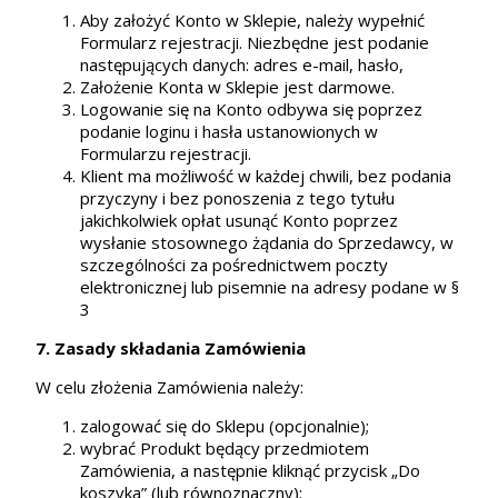
Aby założyć Konto w Sklepie, należy wypełnić
Formularz rejestracji. Niezbędne jest podanie
następujących danych: adres e-mail, hasło,
Założenie Konta w Sklepie jest darmowe.
Logowanie się na Konto odbywa się poprzez
podanie loginu i hasła ustanowionych w
Formularzu rejestracji.
Klient ma możliwość w każdej chwili, bez podania
przyczyny i bez ponoszenia z tego tytułu
jakichkolwiek opłat usunąć Konto poprzez
wysłanie stosownego żądania do Sprzedawcy, w
szczególności za pośrednictwem poczty
elektronicznej lub pisemnie na adresy podane w §
3
7. Zasady składania Zamówienia
W celu złożenia Zamówienia należy:
zalogować się do Sklepu (opcjonalnie);
wybrać Produkt będący przedmiotem
Zamówienia, a następnie kliknąć przycisk „Do
koszyka” (lub równoznaczny);