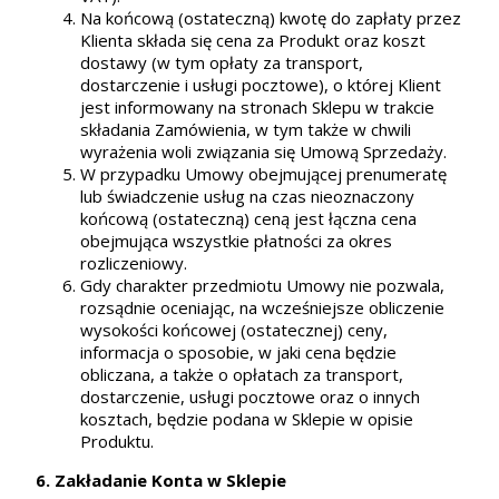
Na końcową (ostateczną) kwotę do zapłaty przez
Klienta składa się cena za Produkt oraz koszt
dostawy (w tym opłaty za transport,
dostarczenie i usługi pocztowe), o której Klient
jest informowany na stronach Sklepu w trakcie
składania Zamówienia, w tym także w chwili
wyrażenia woli związania się Umową Sprzedaży.
W przypadku Umowy obejmującej prenumeratę
lub świadczenie usług na czas nieoznaczony
końcową (ostateczną) ceną jest łączna cena
obejmująca wszystkie płatności za okres
rozliczeniowy.
Gdy charakter przedmiotu Umowy nie pozwala,
rozsądnie oceniając, na wcześniejsze obliczenie
wysokości końcowej (ostatecznej) ceny,
informacja o sposobie, w jaki cena będzie
obliczana, a także o opłatach za transport,
dostarczenie, usługi pocztowe oraz o innych
kosztach, będzie podana w Sklepie w opisie
Produktu.
6. Zakładanie Konta w Sklepie