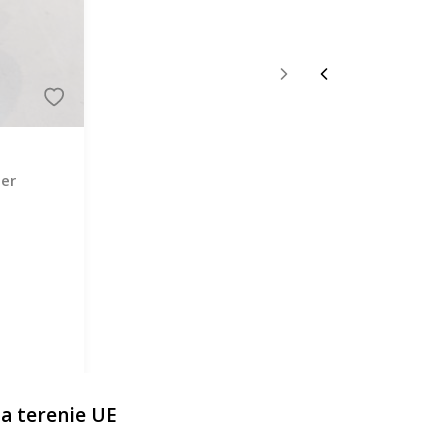
per
a terenie UE