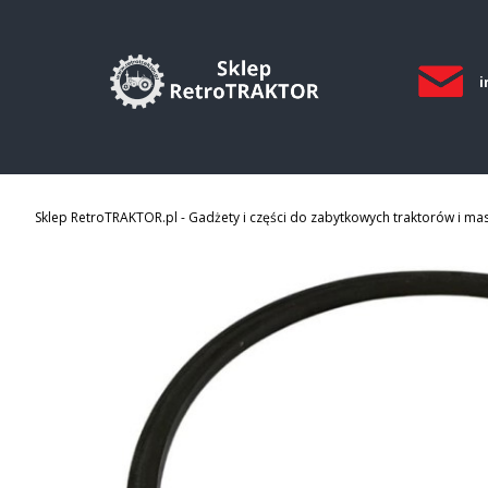
i
Sklep RetroTRAKTOR.pl - Gadżety i części do zabytkowych traktorów i ma