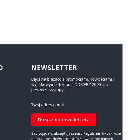
O
NEWSLETTER
Bądź na bieżąco z promocjami, nowościami i
wyjątkowymi ofertami. ODBIERZ 20 ZŁ na
pierwsze zakupy.
Twój adres e-mail
Dołącz do newslettera
Zapisując się, akceptujesz nasz Regulamin (w zakresie
dotyczącym Newslettera). Przetwarzanie danych