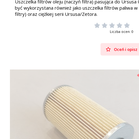
Uszczelka filtrów oleju (naczyń filtra) pasująca do Urs
być wykorzystana również jako uszczelka filtrów paliwa
filtry) oraz ciężkiej serii Ursusa/Zetora.
Liczba ocen: 0
Oceń i opisz