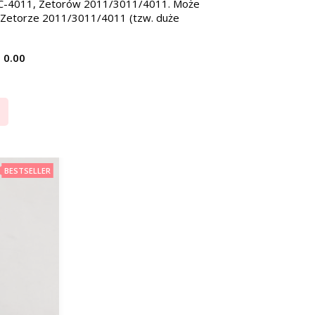
usa C-4011, Zetorów 2011/3011/4011. Może
 w Zetorze 2011/3011/4011 (tzw. duże
0.00
BESTSELLER