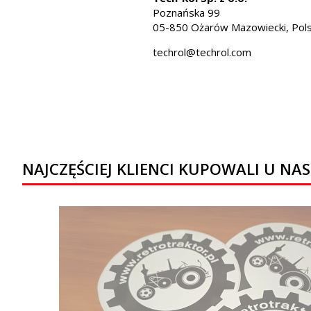
Poznańska 99
05-850 Ożarów Mazowiecki, Pol
techrol@techrol.com
NAJCZĘŚCIEJ KLIENCI KUPOWALI U NAS.