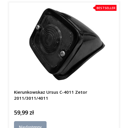
BESTSELLER
Kierunkowskaz Ursus C-4011 Zetor
2011/3011/4011
59,99 zł
Cena
Niedostępny