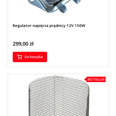
Regulator napięcia prądnicy 12V 150W
299,00 zł
Cena
Do koszyka
BESTSELLER