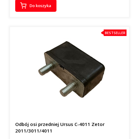
Do koszyka
BESTSELLER
Odbój osi przedniej Ursus C-4011 Zetor
2011/3011/4011