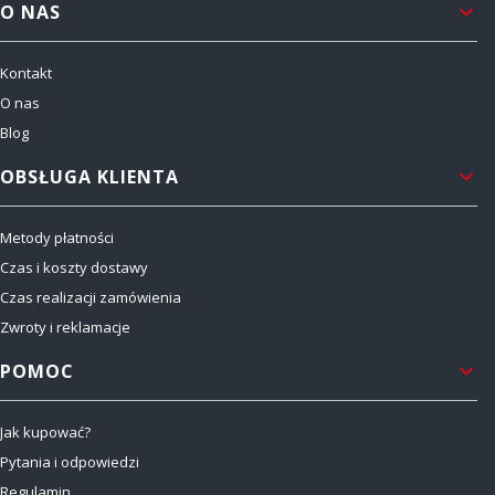
Linki w stopce
O NAS
Kontakt
O nas
Blog
OBSŁUGA KLIENTA
Metody płatności
Czas i koszty dostawy
Czas realizacji zamówienia
Zwroty i reklamacje
POMOC
Jak kupować?
Pytania i odpowiedzi
Regulamin