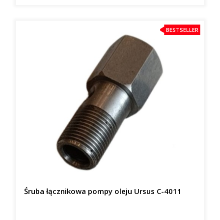
BESTSELLER
Śruba łącznikowa pompy oleju Ursus C-4011