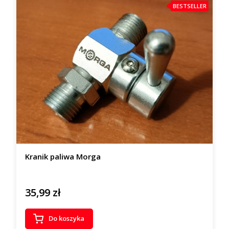
BESTSELLER
Kranik paliwa Morga
35,99 zł
Cena
Do koszyka