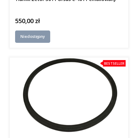
550,00 zł
Cena
Niedostępny
BESTSELLER