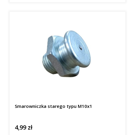
Smarowniczka starego typu M10x1
4,99 zł
Cena