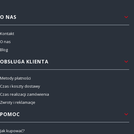
Linki w stopce
O NAS
Kontakt
O nas
Blog
OBSŁUGA KLIENTA
Metody płatności
Czas i koszty dostawy
Czas realizacji zamówienia
Zwroty i reklamacje
POMOC
Jak kupować?