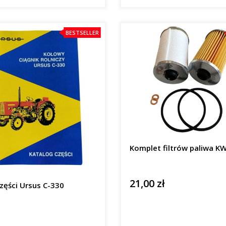
BESTSELLER
Komplet filtrów paliwa K
21,00 zł
Cena
zęści Ursus C-330