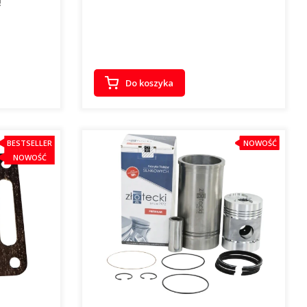
Do koszyka
BESTSELLER
NOWOŚĆ
NOWOŚĆ