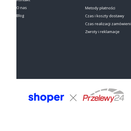
O nas
Metody płatności
Blog
Czas i koszty dostawy
Czas realizacji zamówien
Zwroty i reklamacje