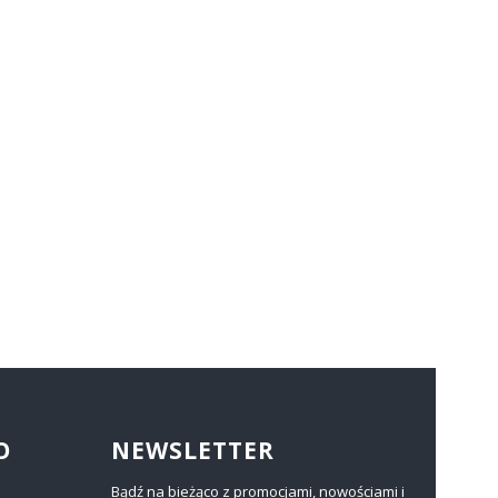
O
NEWSLETTER
Bądź na bieżąco z promocjami, nowościami i