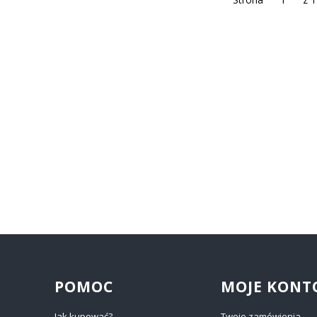
POMOC
MOJE KONT
Jak kupować?
Twoje zamówienia