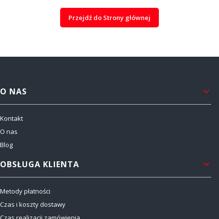
Przejdź do Strony głównej
Linki w stopce
O NAS
Kontakt
O nas
Blog
OBSŁUGA KLIENTA
Metody płatności
Czas i koszty dostawy
Czas realizacji zamówienia